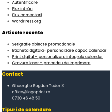
Autentificare
Flux intrări
Flux comentarii
WordPress.org
Articole recente
Serigrafie obiecte promotionale
Eticheta digitala- personalizare capac calendar
Print digital – personalizare integrala calendar
Gravura laser – procedeu de imprimare
Contact
Gheorghe Bogdan Tudor 3
office@logoprint.ro
0730 46 48 50
Tipuri de calendare