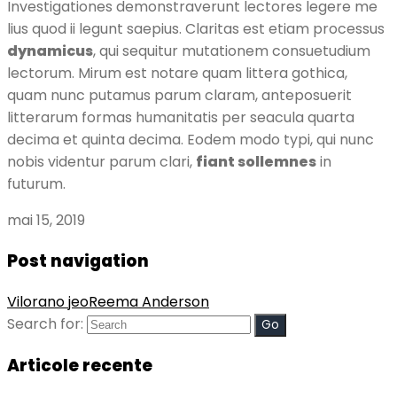
Investigationes demonstraverunt lectores legere me
lius quod ii legunt saepius. Claritas est etiam processus
dynamicus
, qui sequitur mutationem consuetudium
lectorum. Mirum est notare quam littera gothica,
quam nunc putamus parum claram, anteposuerit
litterarum formas humanitatis per seacula quarta
decima et quinta decima. Eodem modo typi, qui nunc
nobis videntur parum clari,
fiant sollemnes
in
futurum.
mai 15, 2019
Post navigation
Vilorano jeo
Reema Anderson
Search for:
Articole recente